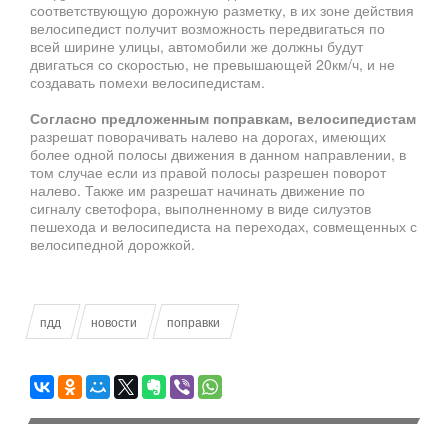
соответствующую дорожную разметку, в их зоне действия
велосипедист получит возможность передвигаться по
всей ширине улицы, автомобили же должны будут
двигаться со скоростью, не превышающей 20км/ч, и не
создавать помехи велосипедистам.
Согласно предложенным поправкам, велосипедистам
разрешат поворачивать налево на дорогах, имеющих
более одной полосы движения в данном направлении, в
том случае если из правой полосы разрешен поворот
налево. Также им разрешат начинать движение по
сигналу светофора, выполненному в виде силуэтов
пешехода и велосипедиста на переходах, совмещенных с
велосипедной дорожкой.
пдд
новости
поправки