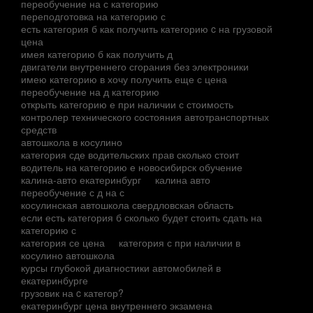
переобучение на с категорию
переподготовка на категорию с
есть категория б как получить категорию c на грузовой
цена
имея категорию б как получить д
двигатели внутреннего сгорания без электроники
имею категорию в хочу получить еще с цена
переобучение на д категорию
открыть категорию е при наличии с стоимость
контролер технического состояния автотранспортных
средств
автошкола в косулино
категория сде водительских прав сколько стоит
водитель на категорию е новосибирск обучение
калина-авто екатеринбург
калина авто
переобучение с д на с
косулинская автошкола свердловская область
если есть категория б сколько будет стоить сдать на
категорию с
категория се цена
категория с при наличии в
косулино автошкола
курсы глубокой диагностики автомобилей в
екатеринбурге
грузовик на c категор?
екатеринбург цена внутреннего экзамена