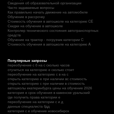
Сведения об образовательной организации
Часто задаваемые вопросы
Как правильно начать движение на автомобиле
Обучение в рассрочку
Стоимость обучения в автошколе на категорию CE
Скидки на обучение в автошколе
Контролер технического состояния автотранспортных
средств
Обучение на трактор - погрузчик категории C
Стоимость обучения в автошколе на категорию A
Популярные запросы
переобучение с б на с сколько часов
отучиться на категорию е сколько стоит
переобучение на категорию с в на с
открыть категорию е при наличии вс стоимость
открыть категорию с при наличии в стоимость
автошколы екатеринбурга цены на обучение 2026
категория е срок обучения в каменске уральский
где получить права категории е
переобучение на категории с и д
данные специалиста бдд
категория с е обучение новосибирск