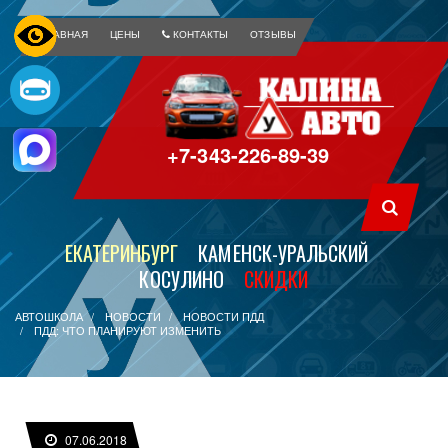
ГЛАВНАЯ
ЦЕНЫ
КОНТАКТЫ
ОТЗЫВЫ
+7-343-226-89-39
ЕКАТЕРИНБУРГ
КАМЕНСК-УРАЛЬСКИЙ
КОСУЛИНО
СКИДКИ
АВТОШКОЛА
НОВОСТИ
НОВОСТИ ПДД
ПДД: ЧТО ПЛАНИРУЮТ ИЗМЕНИТЬ
07.06.2018