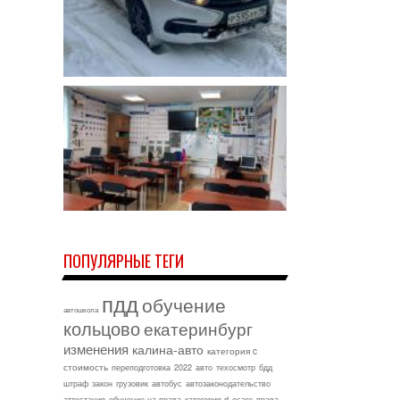
ПОПУЛЯРНЫЕ ТЕГИ
пдд
обучение
автошкола
кольцово
екатеринбург
изменения
калина-авто
категория c
стоимость
переподготовка
2022
авто
техосмотр
бдд
штраф
закон
грузовик
автобус
автозаконодательство
аттестация
обучение на права
категория d
осаго
права