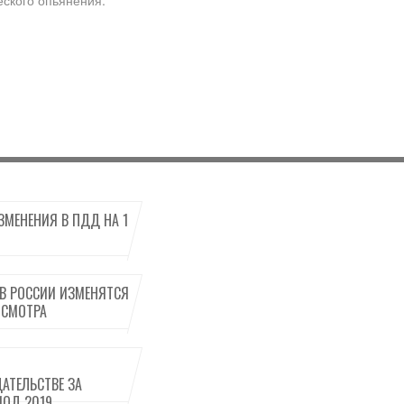
еского опьянения.
ЗМЕНЕНИЯ В ПДД НА 1
 В РОССИИ ИЗМЕНЯТСЯ
ОСМОТРА
АТЕЛЬСТВЕ ЗА
ИОД 2019