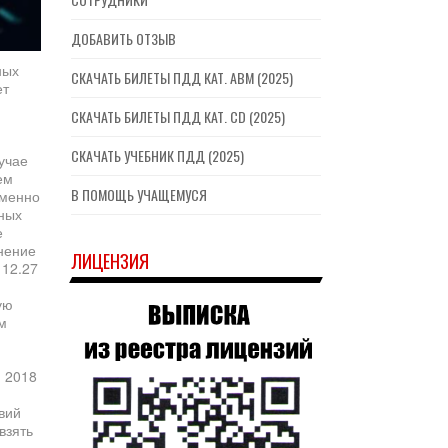
ДОБАВИТЬ ОТЗЫВ
ных
СКАЧАТЬ БИЛЕТЫ ПДД КАТ. ABM (2025)
ет
СКАЧАТЬ БИЛЕТЫ ПДД КАТ. CD (2025)
СКАЧАТЬ УЧЕБНИК ПДД (2025)
учае
ем
В ПОМОЩЬ УЧАЩЕМУСЯ
именно
пных
е
нение
ЛИЦЕНЗИЯ
 12.27
ую
м
 2018
твий
взять