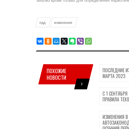
анализ крови только для определения наркотич
пдд
изменения
ПОСЛЕДНИЕ И
ПОХОЖИЕ
МАРТА 2023
НОВОСТИ
С 1 СЕНТЯБРЯ
ПРАВИЛА ТЕХ
ИЗМЕНЕНИЯ В
АВТОЗАКОНОД
ОСЕННИЙ ПЕР