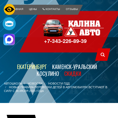
ГЛАВНАЯ
ЦЕНЫ
КОНТАКТЫ
ОТЗЫВЫ
+7-343-226-89-39
ЕКАТЕРИНБУРГ
КАМЕНСК-УРАЛЬСКИЙ
КОСУЛИНО
СКИДКИ
АВТОШКОЛА
НОВОСТИ
НОВОСТИ ПДД
НОВЫЕ ПРАВИЛА ПЕРЕВОЗКИ ДЕТЕЙ В АВТОМОБИЛЯХ ВСТУПАЮТ В
СИЛУ С 26 ИЮЛЯ 2025 ГОДА