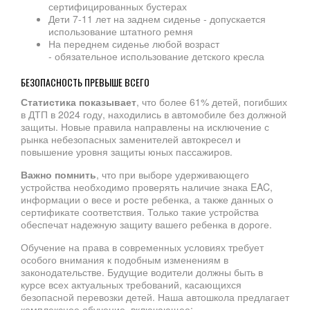
сертифицированных бустерах
Дети 7-11 лет на заднем сиденье - допускается
использование штатного ремня
На переднем сиденье любой возраст
- обязательное использование детского кресла
БЕЗОПАСНОСТЬ ПРЕВЫШЕ ВСЕГО
Статистика показывает
, что более 61% детей, погибших
в ДТП в 2024 году, находились в автомобиле без должной
защиты. Новые правила направлены на исключение с
рынка небезопасных заменителей автокресел и
повышение уровня защиты юных пассажиров.
Важно помнить
, что при выборе удерживающего
устройства необходимо проверять наличие знака EAC,
информации о весе и росте ребенка, а также данных о
сертификате соответствия. Только такие устройства
обеспечат надежную защиту вашего ребенка в дороге.
Обучение на права в современных условиях требует
особого внимания к подобным изменениям в
законодательстве. Будущие водители должны быть в
курсе всех актуальных требований, касающихся
безопасной перевозки детей. Наша автошкола предлагает
комплексное обучение, включающее: