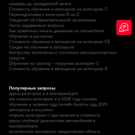
казармы до гражданской жизни
Стоимость обучения в автошколе на категорию C
Переподготовка с категории B на C
Сведения об образовательной организации
Часто задаваемые вопросы
Как правильно начать движение на автомобиле
Обучение в рассрочку
Стоимость обучения в автошколе на категорию CE
Скидки на обучение в автошколе
Контролер технического состояния автотранспортных
средств
Обучение на трактор - погрузчик категории C
Стоимость обучения в автошколе на категорию A
Популярные запросы
курсы категории е в екатеринбурге
как открыть категорию е в 2026 году сколько
обучение и экзамен пдд онлайн билеты пдд 2025
автошкола в косулино
открыть категорию с при наличии в стоимость
курсы глубокой диагностики автомобилей в
екатеринбурге
косулинская автошкола свердловская область