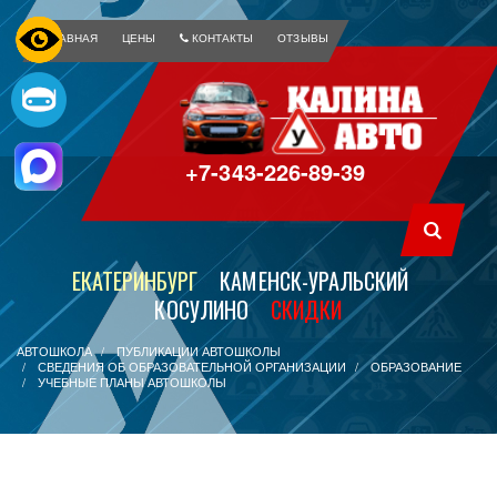
ГЛАВНАЯ
ЦЕНЫ
КОНТАКТЫ
ОТЗЫВЫ
+7-343-226-89-39
ЕКАТЕРИНБУРГ
КАМЕНСК-УРАЛЬСКИЙ
КОСУЛИНО
СКИДКИ
АВТОШКОЛА
ПУБЛИКАЦИИ АВТОШКОЛЫ
СВЕДЕНИЯ ОБ ОБРАЗОВАТЕЛЬНОЙ ОРГАНИЗАЦИИ
ОБРАЗОВАНИЕ
УЧЕБНЫЕ ПЛАНЫ АВТОШКОЛЫ