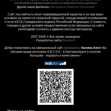
политикой конфиденциальности персональных данных
Другие наши филиалы :
Автошкола Каменск-Уральский
Сайт nou-kalina.ru носит информационный характер и ни при каких
условиях не является публичной офертой, определяемой положениями
статьи 437(2) Гражданского кодекса Российской Федерации. Стоимость,
порядок и другие условия предоставления услуг указанных на сайте
необходимо уточнять у администратора автошколы.
2007-2026 © Все права защищены
Разработка сайта
Bleaksoft
Добро пожаловать на официальный сайт
автошколы
Калина-Авто
! Мы
обучаем права категории A B C D E - в Екатеринбурге и поселке
Кольцово - недорого и качественно !
Новое на сайте