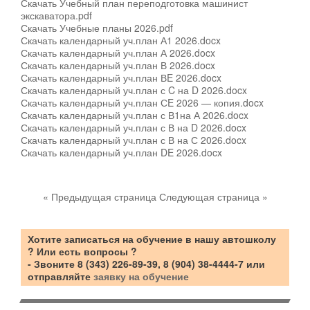
Скачать Учебный план переподготовка машинист
экскаватора.pdf
Скачать Учебные планы 2026.pdf
Скачать календарный уч.план А1 2026.docx
Скачать календарный уч.план А 2026.docx
Скачать календарный уч.план В 2026.docx
Скачать календарный уч.план ВE 2026.docx
Скачать календарный уч.план с C на D 2026.docx
Скачать календарный уч.план СE 2026 — копия.docx
Скачать календарный уч.план с В1на А 2026.docx
Скачать календарный уч.план с В на D 2026.docx
Скачать календарный уч.план с В на С 2026.docx
Скачать календарный уч.план DE 2026.docx
« Предыдущая страница
Следующая страница »
Хотите
записаться на обучение в нашу автошколу
? Или есть вопросы ?
- Звоните 8 (343) 226-89-39, 8 (904) 38-4444-7 или
отправляйте
заявку на обучение