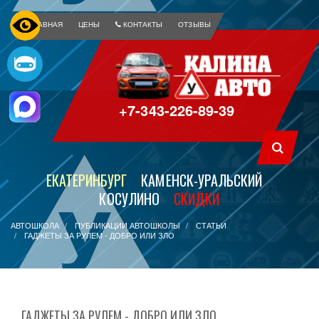
ГЛАВНАЯ
ЦЕНЫ
КОНТАКТЫ
ОТЗЫВЫ
+7-343-226-89-39
ЕКАТЕРИНБУРГ
КАМЕНСК-УРАЛЬСКИЙ
КОСУЛИНО
СКИДКИ
АВТОШКОЛА
ПУБЛИКАЦИИ АВТОШКОЛЫ
СТАТЬИ
ГАДЖЕТЫ ЗА РУЛЕМ - ДОБРО ИЛИ ЗЛО
ГАДЖЕТЫ ЗА РУЛЕМ - ДОБРО ИЛИ ЗЛО