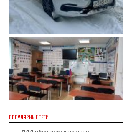
ПОПУЛЯРНЫЕ ТЕГИ
пдд
обучение
кольцово