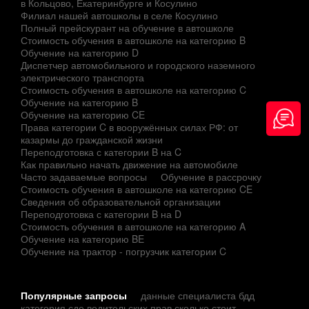
в Кольцово, Екатеринбурге и Косулино
Филиал нашей автошколы в селе Косулино
Полный прейскурант на обучение в автошколе
Стоимость обучения в автошколе на категорию B
Обучение на категорию D
Диспетчер автомобильного и городского наземного
электрического транспорта
Стоимость обучения в автошколе на категорию C
Обучение на категорию B
Обучение на категорию CE
Права категории C в вооружённых силах РФ: от
казармы до гражданской жизни
Переподготовка с категории B на C
Как правильно начать движение на автомобиле
Часто задаваемые вопросы
Обучение в рассрочку
Стоимость обучения в автошколе на категорию CE
Сведения об образовательной организации
Переподготовка с категории B на D
Стоимость обучения в автошколе на категорию A
Обучение на категорию BE
Обучение на трактор - погрузчик категории C
Популярные запросы
данные специалиста бдд
категория сде водительских прав сколько стоит