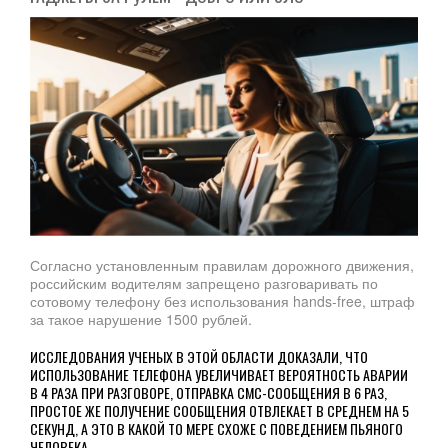
Согласно установленным правилам дорожного движения,
российским водителям запрещено разговаривать по
сотовому телефону без использования hands-free, штраф
за такое нарушение 1500 рублей.
ИССЛЕДОВАНИЯ УЧЕНЫХ В ЭТОЙ ОБЛАСТИ ДОКАЗАЛИ, ЧТО
ИСПОЛЬЗОВАНИЕ ТЕЛЕФОНА УВЕЛИЧИВАЕТ ВЕРОЯТНОСТЬ АВАРИИ
В 4 РАЗА ПРИ РАЗГОВОРЕ, ОТПРАВКА СМС-СООБЩЕНИЯ В 6 РАЗ,
ПРОСТОЕ ЖЕ ПОЛУЧЕНИЕ СООБЩЕНИЯ ОТВЛЕКАЕТ В СРЕДНЕМ НА 5
СЕКУНД, А ЭТО В КАКОЙ ТО МЕРЕ СХОЖЕ С ПОВЕДЕНИЕМ ПЬЯНОГО
ЧЕЛОВЕКА.