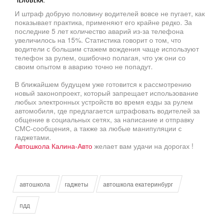
И штраф добрую половину водителей вовсе не пугает, как
показывает практика, применяют его крайне редко. За
последние 5 лет количество аварий из-за телефона
увеличилось на 15%. Статистика говорит о том, что
водители с большим стажем вождения чаще используют
телефон за рулем, ошибочно полагая, что уж они со
своим опытом в аварию точно не попадут.
В ближайшем будущем уже готовится к рассмотрению
новый законопроект, который запрещает использование
любых электронных устройств во время езды за рулем
автомобиля, где предлагается штрафовать водителей за
общение в социальных сетях, за написание и отправку
СМС-сообщения, а также за любые манипуляции с
гаджетами.
Автошкола Калина-Авто
желает вам удачи на дорогах !
автошкола
гаджеты
автошкола екатеринбург
пдд