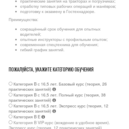
практические занятия на тракторах и погрузчиках;
отработку типовых рабочих операций и манёвров;
подготовку к экзамену в Гостехнадзоре.
Преимущества:
сокращённый срок обучения для опытных
водителей;
опытные инструкторы с профильным опытом;
современная спецтехника для обучения;
гибкий график занятий.
ПОЖАЛУЙСТА, УКАЖИТЕ КАТЕГОРИЮ ОБУЧЕНИЯ
Категория B с 16,5 лет. Базовый курс (теория, 26
практических занятий)
Категория B с 16,5 лет. Полный курс (теория, 38
практических занятий)
Категория B с 16,5 лет. Экспресс курс (теория, 12
практических занятий)
Категория B E
Категория B VIP-курс (вождение в удобное время).
Экспресс курс (теория, 12 практических занятий)