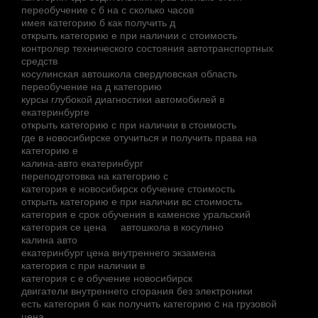
переобучение с б на с сколько часов
имея категорию б как получить д
открыть категорию е при наличии с стоимость
контролер технического состояния автотранспортных
средств
косулинская автошкола свердловская область
переобучение на д категорию
курсы глубокой диагностики автомобилей в
екатеринбурге
открыть категорию с при наличии в стоимость
где в новосибирске отучиться и получить права на
категорию е
калина-авто екатеринбург
переподготовка на категорию с
категория е новосибирск обучение стоимость
открыть категорию е при наличии вс стоимость
категория е срок обучения в каменске уральский
категория се цена
автошкола в косулино
калина авто
екатеринбург цена внутреннего экзамена
категория с при наличии в
категория с е обучение новосибирск
двигатели внутреннего сгорания без электроники
есть категория б как получить категорию c на грузовой
цена