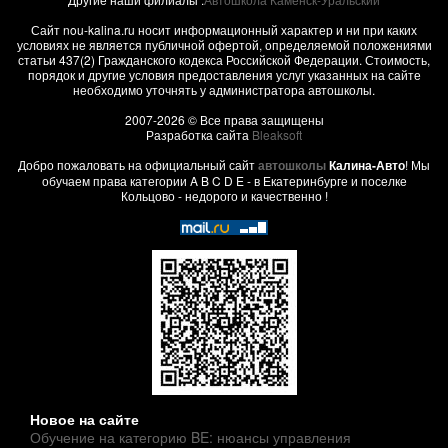
Сайт nou-kalina.ru носит информационный характер и ни при каких
условиях не является публичной офертой, определяемой положениями
статьи 437(2) Гражданского кодекса Российской Федерации. Стоимость,
порядок и другие условия предоставления услуг указанных на сайте
необходимо уточнять у администратора автошколы.
2007-2026 © Все права защищены
Разработка сайта
Bleaksoft
Добро пожаловать на официальный сайт
автошколы
Калина-Авто
! Мы
обучаем права категории A B C D E - в Екатеринбурге и поселке
Кольцово - недорого и качественно !
Новое на сайте
Обучение на категорию BE: нюансы управления