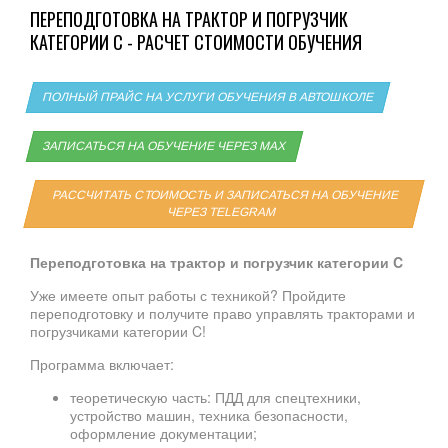
ПЕРЕПОДГОТОВКА НА ТРАКТОР И ПОГРУЗЧИК
КАТЕГОРИИ C - РАСЧЕТ СТОИМОСТИ ОБУЧЕНИЯ
ПОЛНЫЙ ПРАЙС НА УСЛУГИ ОБУЧЕНИЯ В АВТОШКОЛЕ
ЗАПИСАТЬСЯ НА ОБУЧЕНИЕ ЧЕРЕЗ MAX
РАССЧИТАТЬ СТОИМОСТЬ И ЗАПИСАТЬСЯ НА ОБУЧЕНИЕ
ЧЕРЕЗ TELEGRAM
Переподготовка на трактор и погрузчик категории C
Уже имеете опыт работы с техникой? Пройдите
переподготовку и получите право управлять тракторами и
погрузчиками категории C!
Программа включает:
теоретическую часть: ПДД для спецтехники,
устройство машин, техника безопасности,
оформление документации;