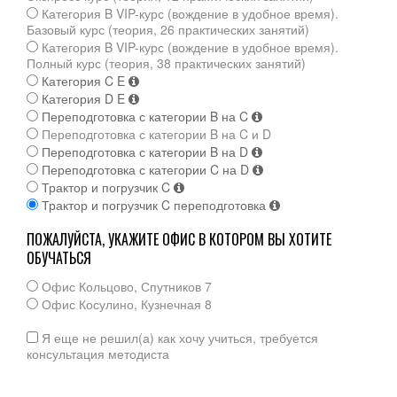
Категория B VIP-курс (вождение в удобное время).
Базовый курс (теория, 26 практических занятий)
Категория B VIP-курс (вождение в удобное время).
Полный курс (теория, 38 практических занятий)
Категория C E
Категория D E
Переподготовка с категории B на C
Переподготовка с категории B на C и D
Переподготовка с категории B на D
Переподготовка с категории C на D
Трактор и погрузчик C
Трактор и погрузчик C переподготовка
ПОЖАЛУЙСТА, УКАЖИТЕ ОФИС В КОТОРОМ ВЫ ХОТИТЕ
ОБУЧАТЬСЯ
Офис Кольцово, Спутников 7
Офис Косулино, Кузнечная 8
Я еще не решил(а) как хочу учиться, требуется
консультация методиста