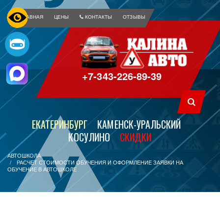
ГЛАВНАЯ
ЦЕНЫ
КОНТАКТЫ
ОТЗЫВЫ
+7-343-226-89-39
ЕКАТЕРИНБУРГ
КАМЕНСК-УРАЛЬСКИЙ
КОСУЛИНО
СКИДКИ
АВТОШКОЛА
РАСЧЕТ СТОИМОСТИ ОБУЧЕНИЯ И ОФОРМЛЕНИЕ ЗАЯВКИ НА
ОБУЧЕНИЕ В АВТОШКОЛЕ