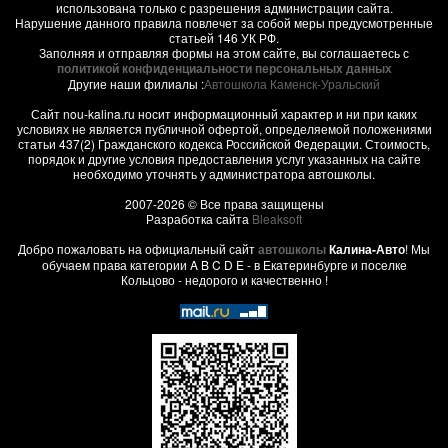
использована только с разрешения администрации сайта.
Нарушение данного правила повлечет за собой меры предусмотренные
статьей 146 УК РФ.
Заполняя и отправляя формы на этом сайте, вы соглашаетесь с
политикой конфиденциальности персональных данных
Другие наши филиалы :
Автошкола Каменск-Уральский
Сайт nou-kalina.ru носит информационный характер и ни при каких
условиях не является публичной офертой, определяемой положениями
статьи 437(2) Гражданского кодекса Российской Федерации. Стоимость,
порядок и другие условия предоставления услуг указанных на сайте
необходимо уточнять у администратора автошколы.
2007-2026 © Все права защищены
Разработка сайта
Bleaksoft
Добро пожаловать на официальный сайт
автошколы
Калина-Авто
! Мы
обучаем права категории A B C D E - в Екатеринбурге и поселке
Кольцово - недорого и качественно !