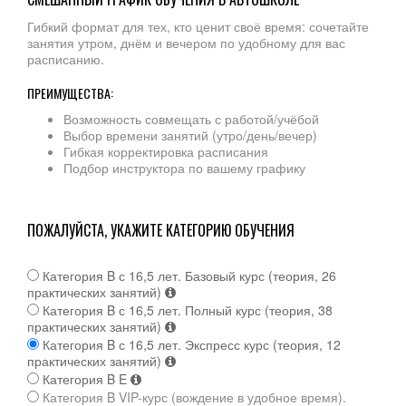
Гибкий формат для тех, кто ценит своё время: сочетайте
занятия утром, днём и вечером по удобному для вас
расписанию.
ПРЕИМУЩЕСТВА:
Возможность совмещать с работой/учёбой
Выбор времени занятий (утро/день/вечер)
Гибкая корректировка расписания
Подбор инструктора по вашему графику
ПОЖАЛУЙСТА, УКАЖИТЕ КАТЕГОРИЮ ОБУЧЕНИЯ
Категория B с 16,5 лет. Базовый курс (теория, 26
практических занятий)
Категория B с 16,5 лет. Полный курс (теория, 38
практических занятий)
Категория B с 16,5 лет. Экспресс курс (теория, 12
практических занятий)
Категория B E
Категория B VIP-курс (вождение в удобное время).