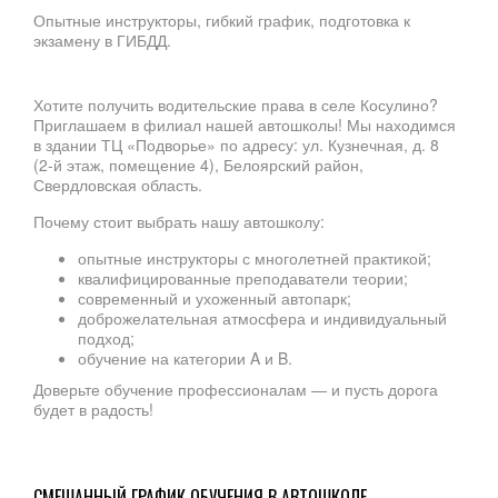
Опытные инструкторы, гибкий график, подготовка к
экзамену в ГИБДД.
Хотите получить водительские права в селе Косулино?
Приглашаем в филиал нашей автошколы! Мы находимся
в здании ТЦ «Подворье» по адресу: ул. Кузнечная, д. 8
(2‑й этаж, помещение 4), Белоярский район,
Свердловская область.
Почему стоит выбрать нашу автошколу:
опытные инструкторы с многолетней практикой;
квалифицированные преподаватели теории;
современный и ухоженный автопарк;
доброжелательная атмосфера и индивидуальный
подход;
обучение на категории A и B.
Доверьте обучение профессионалам — и пусть дорога
будет в радость!
СМЕШАННЫЙ ГРАФИК ОБУЧЕНИЯ В АВТОШКОЛЕ