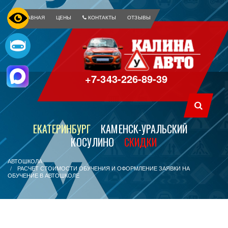
ГЛАВНАЯ
ЦЕНЫ
КОНТАКТЫ
ОТЗЫВЫ
+7-343-226-89-39
ЕКАТЕРИНБУРГ
КАМЕНСК-УРАЛЬСКИЙ
КОСУЛИНО
СКИДКИ
АВТОШКОЛА
РАСЧЕТ СТОИМОСТИ ОБУЧЕНИЯ И ОФОРМЛЕНИЕ ЗАЯВКИ НА
ОБУЧЕНИЕ В АВТОШКОЛЕ