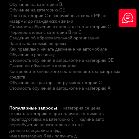
Обучение на категорию B
Обучение на категорию CE
Права категории C в вооружённых силах РФ: от
казармы до гражданской жизни
Стоимость обучения в автошколе на категорию C
Переподготовка с категории B на C
Сведения об образовательной организации
Часто задаваемые вопросы
Как правильно начать движение на автомобиле
Обучение в рассрочку
Стоимость обучения в автошколе на категорию CE
Скидки на обучение в автошколе
Контролер технического состояния автотранспортных
средств
Обучение на трактор - погрузчик категории C
Стоимость обучения в автошколе на категорию A
Популярные запросы
категория се цена
открыть категорию е при наличии с стоимость
переподготовка на категорию с
калина авто
переобучение на категорию с в на с
данные специалиста бдд
имея категорию б как получить д